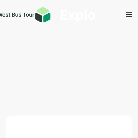
No se ha encontrado ningún artículo.
últimas