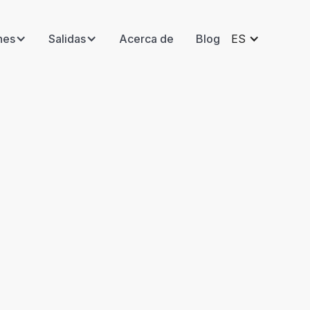
nes
Salidas
Acerca de
Blog
ES