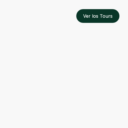
Ver los Tours
Ver los Tours