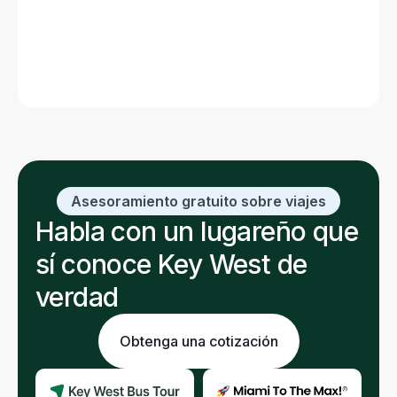
Cayos de Florida (Mapa)
Leer publicación
Asesoramiento gratuito sobre viajes
Habla con un lugareño que
sí conoce Key West de
verdad
Obtenga una cotización